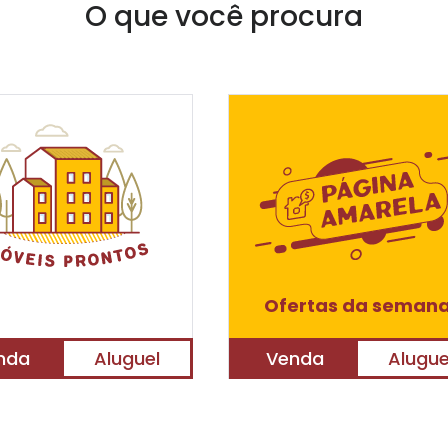
O que você procura
Ofertas da seman
nda
Aluguel
Venda
Alugue