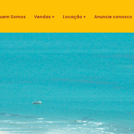
uem Somos
Vendas
Locação
Anuncie conosco