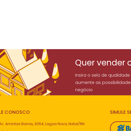
Quer vender 
Insira o selo de qualidade
aumente as possibilidade
negócio
LE CONOSCO
SIMULE 
Av. Amintas Barros, 3054, Lagoa Nova, Natal/RN