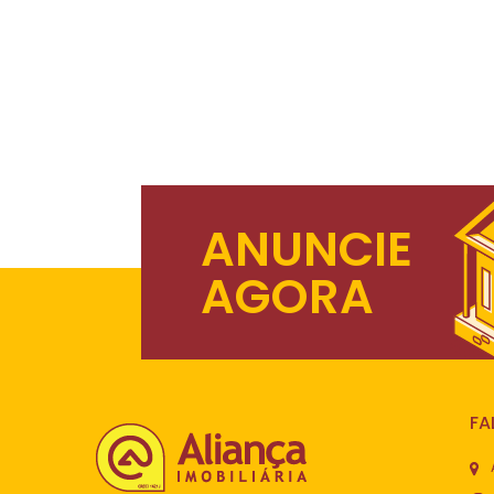
ANUNCIE
AGORA
FA