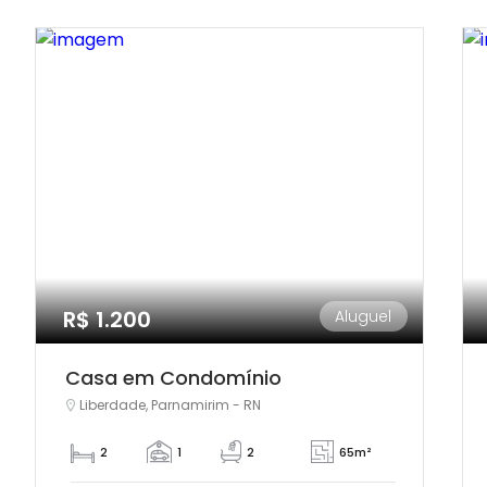
R$ 1.200
Aluguel
Casa em Condomínio
Liberdade, Parnamirim - RN
2
1
2
65m²