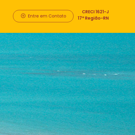
CRECI 1621-J
Entre em Contato
17ª Região-RN