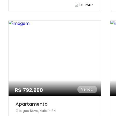
LC-12417
R$ 792.990
Venda
Apartamento
Lagoa Nova, Natal - RN