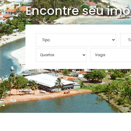
Encontre seu imó