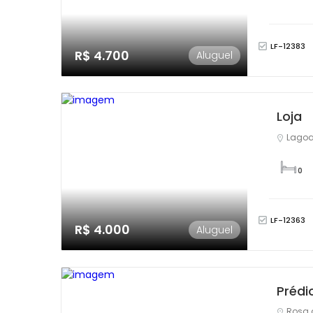
LF-12383
R$ 4.700
Aluguel
Loja
Lagoa
0
LF-12363
R$ 4.000
Aluguel
Prédi
Rosa 