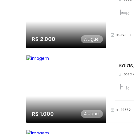
0
LF-12353
R$ 2.000
Aluguel
Salas
Rosa 
0
LF-12352
R$ 1.000
Aluguel