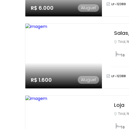
LF-12389
R$ 6.000
Aluguel
Salas
Tirol, 
0
LF-12388
R$ 1.600
Aluguel
Loja
Tirol, 
0