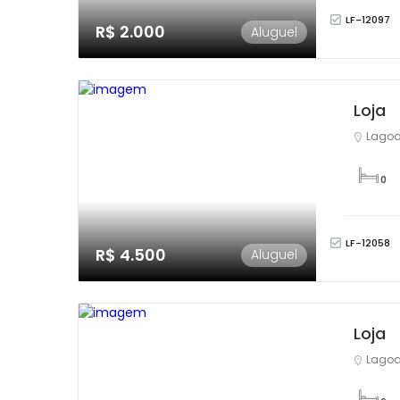
LF-12097
R$ 2.000
Aluguel
Loja
Lagoa
0
LF-12058
R$ 4.500
Aluguel
Loja
Lagoa