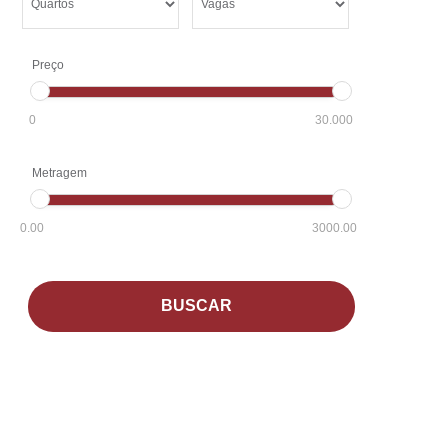
Preço
0
30.000
Metragem
0.00
3000.00