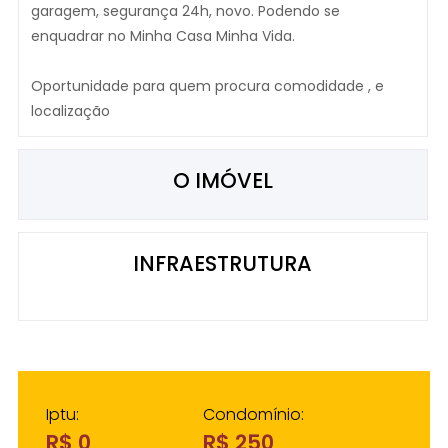
garagem, segurança 24h, novo. Podendo se
enquadrar no Minha Casa Minha Vida.
Oportunidade para quem procura comodidade , e
localização
O IMÓVEL
INFRAESTRUTURA
Iptu:
Condomínio:
R$ 0
R$ 250