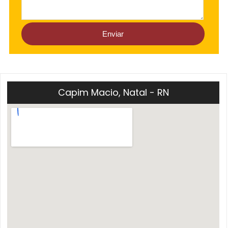
Capim Macio, Natal - RN