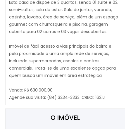
Esta casa de dispõe de 3 quartos, sendo 01 suíte e 02
semi-suítes, sala de estar. Sala de jantar, varanda,
cozinha, lavabo, área de serviço, além de um espaço
gourmet com churrasqueira e piscina, garagem
coberta para 02 carros e 03 vagas descobertas.
Imóvel de fácil acesso a vias principais do bairro e
pela proximidade a uma ampla rede de serviços,
incluindo supermercados, escolas e centros
comerciais. Trata-se de uma excelente opção para
quem busca um imóvel em área estratégica.
Venda: R$ 630.000,00
Agende sua visita: (84) 3234-3333. CRECI: 1621J
O IMÓVEL