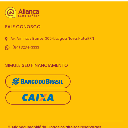
FALE CONOSCO
Av. Amintas Barros, 3054, Lagoa Nova, Natal/RN
(84) 3234-3333
SIMULE SEU FINANCIAMENTO
© Aliança Imobiliária. Todos os direitos reservados.