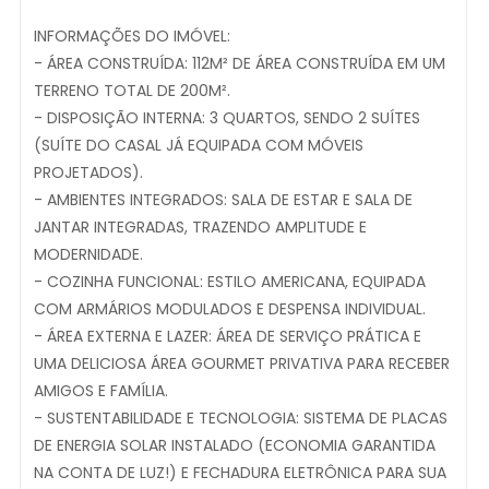
INFORMAÇÕES DO IMÓVEL:
- ÁREA CONSTRUÍDA: 112M² DE ÁREA CONSTRUÍDA EM UM
TERRENO TOTAL DE 200M².
- DISPOSIÇÃO INTERNA: 3 QUARTOS, SENDO 2 SUÍTES
(SUÍTE DO CASAL JÁ EQUIPADA COM MÓVEIS
PROJETADOS).
- AMBIENTES INTEGRADOS: SALA DE ESTAR E SALA DE
JANTAR INTEGRADAS, TRAZENDO AMPLITUDE E
MODERNIDADE.
- COZINHA FUNCIONAL: ESTILO AMERICANA, EQUIPADA
COM ARMÁRIOS MODULADOS E DESPENSA INDIVIDUAL.
- ÁREA EXTERNA E LAZER: ÁREA DE SERVIÇO PRÁTICA E
UMA DELICIOSA ÁREA GOURMET PRIVATIVA PARA RECEBER
AMIGOS E FAMÍLIA.
- SUSTENTABILIDADE E TECNOLOGIA: SISTEMA DE PLACAS
DE ENERGIA SOLAR INSTALADO (ECONOMIA GARANTIDA
NA CONTA DE LUZ!) E FECHADURA ELETRÔNICA PARA SUA