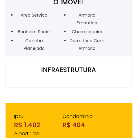
O IMÓVEL
Area Servico
Armario
Embutido
Banheiro Social
Churrasqueira
Cozinha
Dormitorio Com
Planejada
Armario
INFRAESTRUTURA
Iptu:
Condomínio:
R$ 1.402
R$ 404
A partir de: