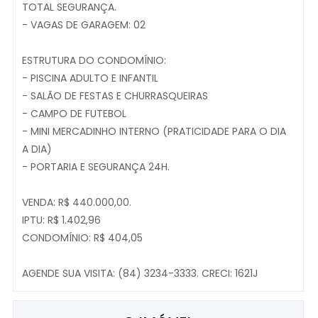
TOTAL SEGURANÇA.
- VAGAS DE GARAGEM: 02
ESTRUTURA DO CONDOMÍNIO:
- PISCINA ADULTO E INFANTIL
- SALÃO DE FESTAS E CHURRASQUEIRAS
- CAMPO DE FUTEBOL
- MINI MERCADINHO INTERNO (PRATICIDADE PARA O DIA
A DIA)
- PORTARIA E SEGURANÇA 24H.
VENDA: R$ 440.000,00.
IPTU: R$ 1.402,96
CONDOMÍNIO: R$ 404,05
AGENDE SUA VISITA: (84) 3234-3333. CRECI: 1621J