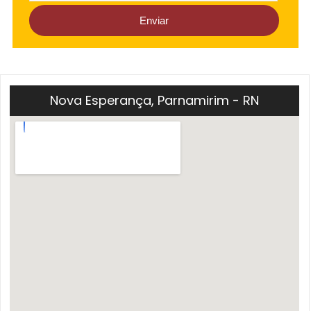
Nova Esperança, Parnamirim - RN