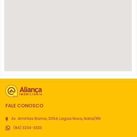
FALE CONOSCO
Av. Amintas Barros, 3054, Lagoa Nova, Natal/RN
(84) 3234-3333