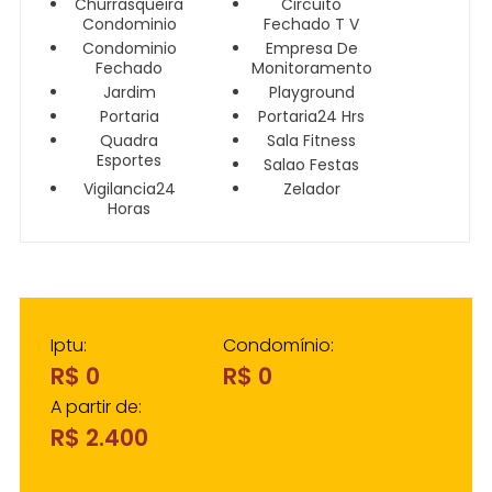
Churrasqueira
Circuito
Condominio
Fechado T V
Condominio
Empresa De
Fechado
Monitoramento
Jardim
Playground
Portaria
Portaria24 Hrs
Quadra
Sala Fitness
Esportes
Salao Festas
Vigilancia24
Zelador
Horas
Iptu:
Condomínio:
R$ 0
R$ 0
A partir de:
R$ 2.400