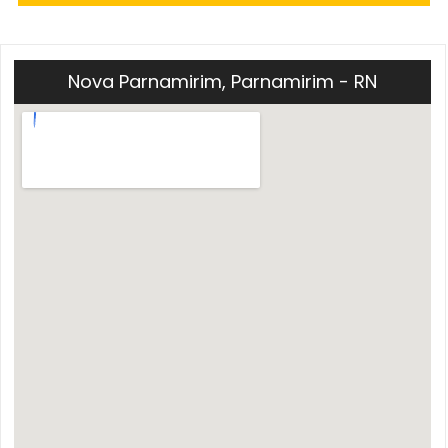
Nova Parnamirim, Parnamirim - RN