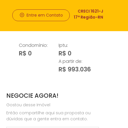
CRECI 1621-J
Entre em Contato
17ª Região-RN
Condomínio:
Iptu:
R$ 0
R$ 0
A partir de:
R$ 993.036
NEGOCIE AGORA!
Gostou desse Imóvel
Então compartilhe aqui sua proposta ou
dúvidas que a gente entra em contato.