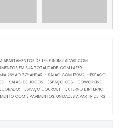
OM APARTAMENTOS DE 175 E 150M2 ALVAR COM
TAMENTOS EM SUA TOTALIDADE. COM LAZER
A 25º AO 27º ANDAR; - SALÃO COM 120M2; - ESPAÇO
ES; - SALÃO DE JOGOS - ESPAÇO KIDS - COWORKING
 DECORADO; - ESPAÇO GOURMET - EXTERNO E INTERNO
AMENTO COM 3 PAVIMENTOS. UNIDADES A PARTIR DE: R$