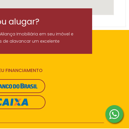
ou alugar?
 Aliança Imobiliária em seu imóvel e
s de alavancar um excelente
SEU FINANCIAMENTO