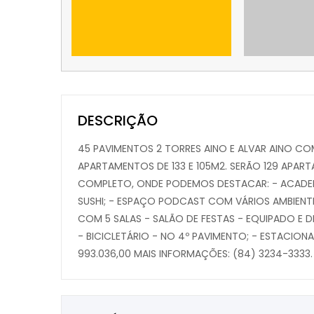
DESCRIÇÃO
45 PAVIMENTOS 2 TORRES AINO E ALVAR AINO C
APARTAMENTOS DE 133 E 105M2. SERÃO 129 APAR
COMPLETO, ONDE PODEMOS DESTACAR: - ACADEMI
SUSHI; - ESPAÇO PODCAST COM VÁRIOS AMBIENT
COM 5 SALAS - SALÃO DE FESTAS - EQUIPADO E
- BICICLETÁRIO - NO 4º PAVIMENTO; - ESTACION
993.036,00 MAIS INFORMAÇÕES: (84) 3234-3333.