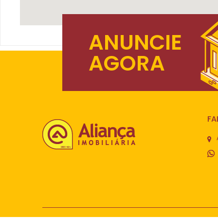
ANUNCIE
AGORA
FA