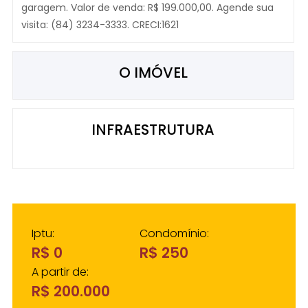
garagem. Valor de venda: R$ 199.000,00. Agende sua
visita: (84) 3234-3333. CRECI:1621
O IMÓVEL
INFRAESTRUTURA
Iptu:
Condomínio:
R$ 0
R$ 250
A partir de:
R$ 200.000