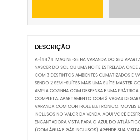
DESCRIÇÃO
A-14474 IMAGINE-SE NA VARANDA DO SEU APAR
NASCER DO SOL OU UMA NOITE ESTRELADA ONDE 
COM 3 DESTINTOS AMBIENTES CLIMATIZADOS E V
SENDO 2 SEMI-SUÍTES MAIS UMA SUÍTE MASTER C
AMPLA COZINHA COM DESPENSA E UMA PRÁTRICA 
COMPLETA. APARTAMENTO COM 3 VAGAS DEGARAG
VARANDA COM CONTROLE ELETRÔNICO. MOVEIS 
INCLUSOS NO VALOR DA VENDA, AQUI VOCÊ DES
ENCANTADORA VISTA PARA O AZUL DO ATLÂNTICO,
(COM ÁGUA E GÁS INCLUSOS) AGENDE SUA VISITA: 