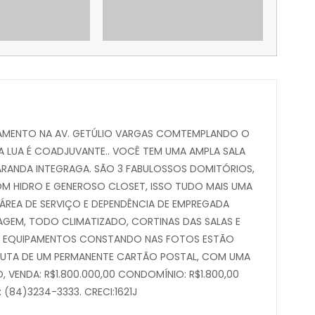
TAMENTO NA AV. GETÚLIO VARGAS COMTEMPLANDO O
A LUA É COADJUVANTE.. VOCÊ TEM UMA AMPLA SALA
ARANDA INTEGRAGA. SÃO 3 FABULOSSOS DOMITÓRIOS,
OM HIDRO E GENEROSO CLOSET, ISSO TUDO MAIS UMA
ÁREA DE SERVIÇO E DEPENDÊNCIA DE EMPREGADA
EM, TODO CLIMATIZADO, CORTINAS DAS SALAS E
E EQUIPAMENTOS CONSTANDO NAS FOTOS ESTÃO
FRUTA DE UM PERMANENTE CARTÃO POSTAL, COM UMA
 VENDA: R$1.800.000,00 CONDOMÍNIO: R$1.800,00
(84)3234-3333. CRECI:1621J