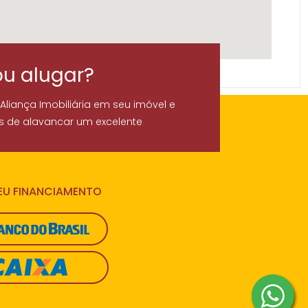
ou alugar?
 Aliança Imobiliária em seu imóvel e
s de alavancar um excelente
SEU FINANCIAMENTO