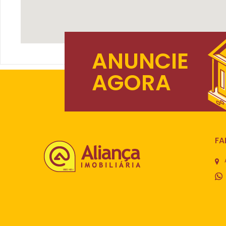
ANUNCIE
AGORA
FA