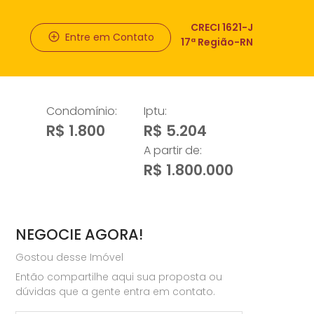
CRECI 1621-J
Entre em Contato
17ª Região-RN
Condomínio:
Iptu:
R$ 1.800
R$ 5.204
A partir de:
R$ 1.800.000
NEGOCIE AGORA!
Gostou desse Imóvel
Então compartilhe aqui sua proposta ou
dúvidas que a gente entra em contato.