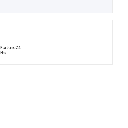
Portaria24
Hrs