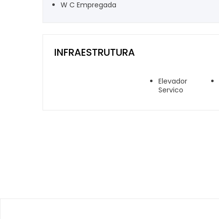
W C Empregada
INFRAESTRUTURA
Elevador
Servico