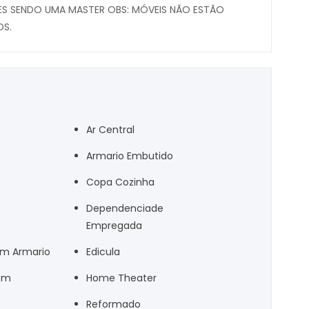
ES SENDO UMA MASTER OBS: MÓVEIS NÃO ESTÃO
OS.
Ar Central
Armario Embutido
Copa Cozinha
Dependenciade
Empregada
om Armario
Edicula
em
Home Theater
Reformado