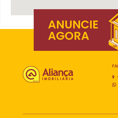
ANUNCIE
AGORA
FA