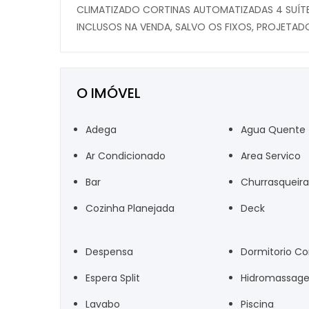
CLIMATIZADO CORTINAS AUTOMATIZADAS 4 SUÍT
INCLUSOS NA VENDA, SALVO OS FIXOS, PROJETAD
O IMÓVEL
Adega
Agua Quente
Ar Condicionado
Area Servico
Bar
Churrasqueira
Cozinha Planejada
Deck
Despensa
Dormitorio C
Espera Split
Hidromassag
Lavabo
Piscina