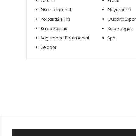
Jardim
Pilotis
Piscina Infantil
Playground
Portaria24 Hrs
Quadra Espor
Salao Festas
Salao Jogos
Seguranca Patrimonial
Spa
Zelador