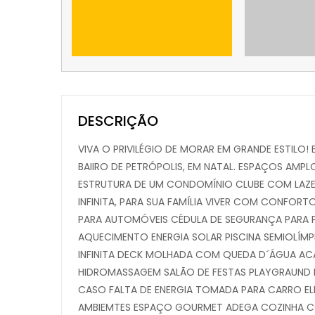
DESCRIÇÃO
VIVA O PRIVILÉGIO DE MORAR EM GRANDE ESTILO
BAIIRO DE PETRÓPOLIS, EM NATAL. ESPAÇOS AMP
ESTRUTURA DE UM CONDOMÍNIO CLUBE COM LAZ
INFINITA, PARA SUA FAMÍLIA VIVER COM CONFORT
PARA AUTOMÓVEIS CÉDULA DE SEGURANÇA PARA 
AQUECIMENTO ENERGIA SOLAR PISCINA SEMIOLÍM
INFINITA DECK MOLHADA COM QUEDA D´ÁGUA A
HIDROMASSAGEM SALÃO DE FESTAS PLAYGRAUND 
CASO FALTA DE ENERGIA TOMADA PARA CARRO E
AMBIEMTES ESPAÇO GOURMET ADEGA COZINHA CO