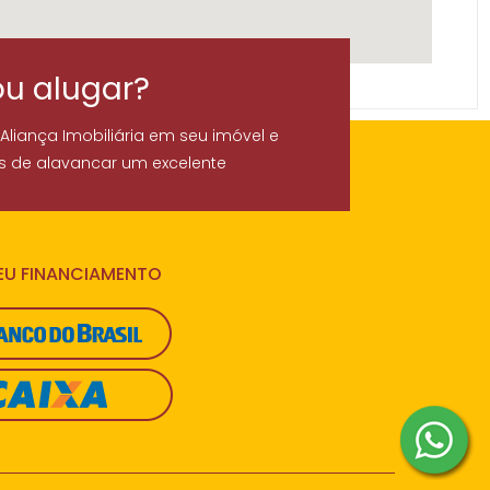
ou alugar?
 Aliança Imobiliária em seu imóvel e
s de alavancar um excelente
SEU FINANCIAMENTO