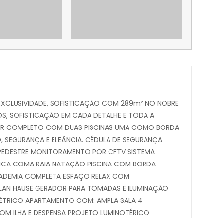
! EXCLUSIVIDADE, SOFISTICAÇÃO COM 289m² NO NOBRE
LOS, SOFISTICAÇÃO EM CADA DETALHE E TODA A
ER COMPLETO COM DUAS PISCINAS UMA COMO BORDA
O, SEGURANÇA E ELEÂNCIA. CÉDULA DE SEGURANÇA
PEDESTRE MONITORAMENTO POR CFTV SISTEMA
PICA COMA RAIA NATAÇÃO PISCINA COM BORDA
CADEMIA COMPLETA ESPAÇO RELAX COM
LAN HAUSE GERADOR PARA TOMADAS E ILUMINAÇÃO
LÉTRICO APARTAMENTO COM: AMPLA SALA 4
M ILHA E DESPENSA PROJETO LUMINOTÉRICO