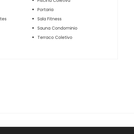
Piscina Coletiva
Portaria
tes
Sala Fitness
Sauna Condominio
Terraco Coletivo