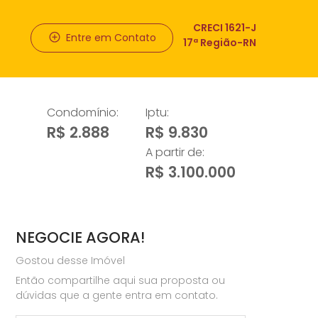
CRECI 1621-J
Entre em Contato
17ª Região-RN
Condomínio:
Iptu:
R$ 2.888
R$ 9.830
A partir de:
R$ 3.100.000
NEGOCIE AGORA!
Gostou desse Imóvel
Então compartilhe aqui sua proposta ou
dúvidas que a gente entra em contato.