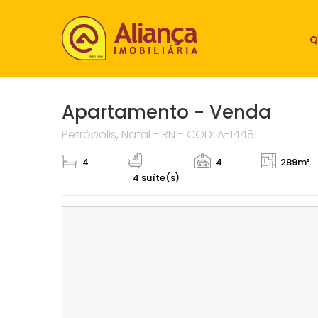
Q
Apartamento - Venda
Petrópolis, Natal - RN - COD: A-14481
4
4
289m²
4 suíte(s)