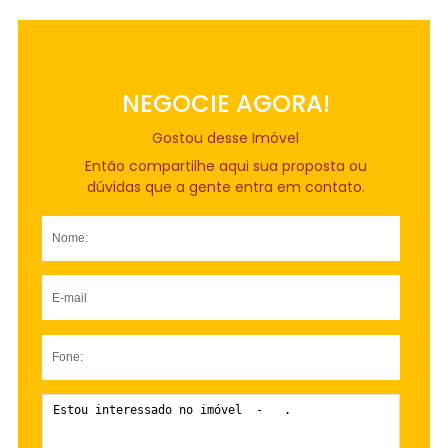
NEGOCIE AGORA!
Gostou desse Imóvel
Então compartilhe aqui sua proposta ou
dúvidas que a gente entra em contato.