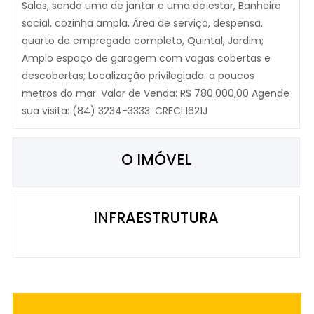
Salas, sendo uma de jantar e uma de estar, Banheiro
social, cozinha ampla, Área de serviço, despensa,
quarto de empregada completo, Quintal, Jardim;
Amplo espaço de garagem com vagas cobertas e
descobertas; Localização privilegiada: a poucos
metros do mar. Valor de Venda: R$ 780.000,00 Agende
sua visita: (84) 3234-3333. CRECI:1621J
O IMÓVEL
INFRAESTRUTURA