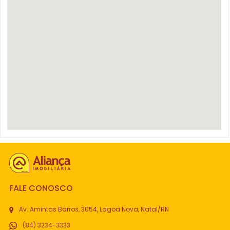
FALE CONOSCO
Av. Amintas Barros, 3054, Lagoa Nova, Natal/RN
(84) 3234-3333