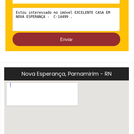
Nova Esperança, Parnamirim - RN