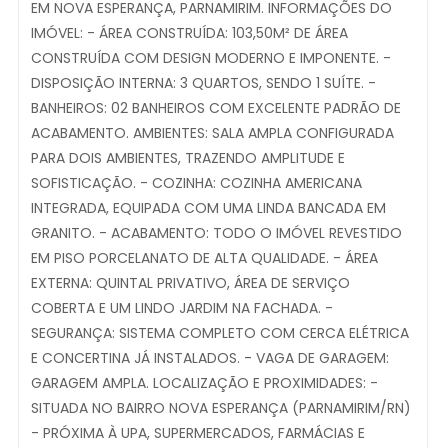
EM NOVA ESPERANÇA, PARNAMIRIM. INFORMAÇÕES DO
IMÓVEL: - ÁREA CONSTRUÍDA: 103,50M² DE ÁREA
CONSTRUÍDA COM DESIGN MODERNO E IMPONENTE. -
DISPOSIÇÃO INTERNA: 3 QUARTOS, SENDO 1 SUÍTE. -
BANHEIROS: 02 BANHEIROS COM EXCELENTE PADRÃO DE
ACABAMENTO. AMBIENTES: SALA AMPLA CONFIGURADA
PARA DOIS AMBIENTES, TRAZENDO AMPLITUDE E
SOFISTICAÇÃO. - COZINHA: COZINHA AMERICANA
INTEGRADA, EQUIPADA COM UMA LINDA BANCADA EM
GRANITO. - ACABAMENTO: TODO O IMÓVEL REVESTIDO
EM PISO PORCELANATO DE ALTA QUALIDADE. - ÁREA
EXTERNA: QUINTAL PRIVATIVO, ÁREA DE SERVIÇO
COBERTA E UM LINDO JARDIM NA FACHADA. -
SEGURANÇA: SISTEMA COMPLETO COM CERCA ELÉTRICA
E CONCERTINA JÁ INSTALADOS. - VAGA DE GARAGEM:
GARAGEM AMPLA. LOCALIZAÇÃO E PROXIMIDADES: -
SITUADA NO BAIRRO NOVA ESPERANÇA (PARNAMIRIM/RN)
- PRÓXIMA À UPA, SUPERMERCADOS, FARMÁCIAS E