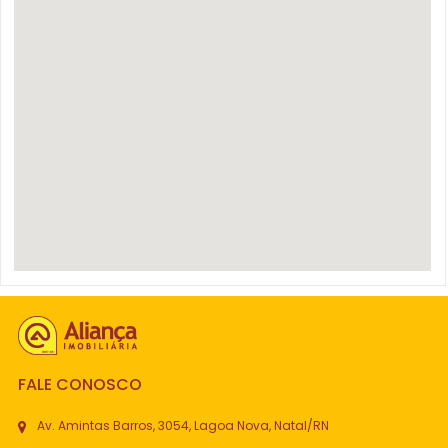
FALE CONOSCO
Av. Amintas Barros, 3054, Lagoa Nova, Natal/RN