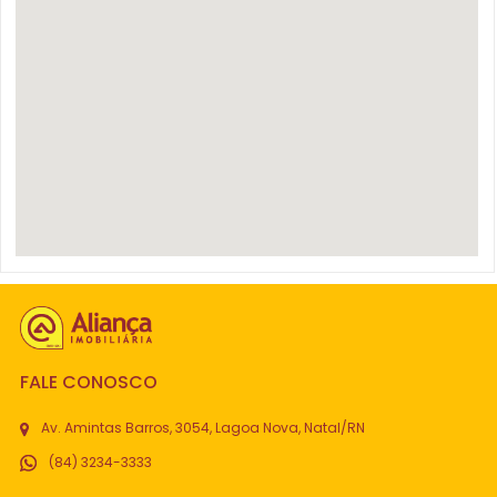
FALE CONOSCO
Av. Amintas Barros, 3054, Lagoa Nova, Natal/RN
(84) 3234-3333