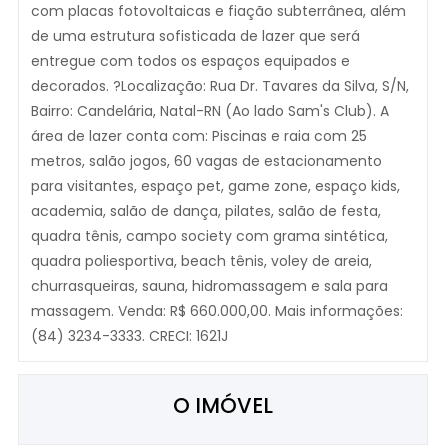
com placas fotovoltaicas e fiação subterrânea, além
de uma estrutura sofisticada de lazer que será
entregue com todos os espaços equipados e
decorados. ?Localização: Rua Dr. Tavares da Silva, S/N,
Bairro: Candelária, Natal-RN (Ao lado Sam's Club). A
área de lazer conta com: Piscinas e raia com 25
metros, salão jogos, 60 vagas de estacionamento
para visitantes, espaço pet, game zone, espaço kids,
academia, salão de dança, pilates, salão de festa,
quadra tênis, campo society com grama sintética,
quadra poliesportiva, beach tênis, voley de areia,
churrasqueiras, sauna, hidromassagem e sala para
massagem. Venda: R$ 660.000,00. Mais informações:
(84) 3234-3333. CRECI: 1621J
O IMÓVEL