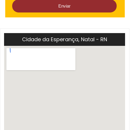
Cidade da Esperança, Natal - RN