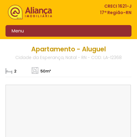
CRECI 1621-J
17ª Região-RN
Menu
Apartamento - Aluguel
Cidade da Esperança, Natal - RN - COD: LA-12368
2
50m²