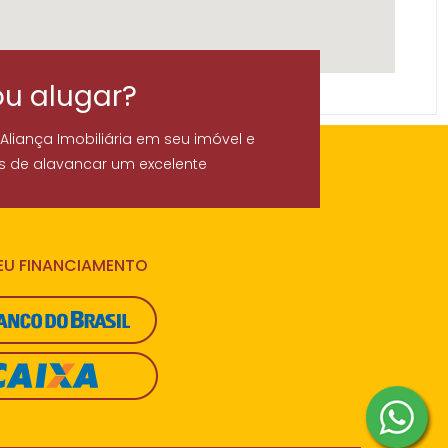
ou alugar?
 Aliança Imobiliária em seu imóvel e
s de alavancar um excelente
SEU FINANCIAMENTO