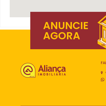
ANUNCIE
AGORA
FA