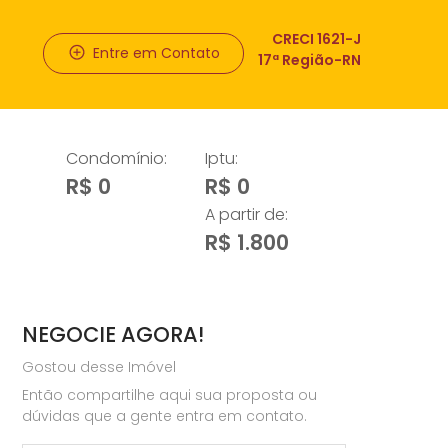
CRECI 1621-J
Entre em Contato
17ª Região-RN
Condomínio:
Iptu:
R$ 0
R$ 0
A partir de:
R$ 1.800
NEGOCIE AGORA!
Gostou desse Imóvel
Então compartilhe aqui sua proposta ou
dúvidas que a gente entra em contato.