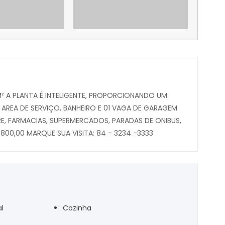
² A PLANTA É INTELIGENTE, PROPORCIONANDO UM
AREA DE SERVIÇO, BANHEIRO E 01 VAGA DE GARAGEM
E, FARMACIAS, SUPERMERCADOS, PARADAS DE ONIBUS,
.800,00 MARQUE SUA VISITA: 84 - 3234 -3333
l
Cozinha