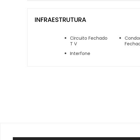
INFRAESTRUTURA
Circuito Fechado
Condo
T V
Fecha
Interfone