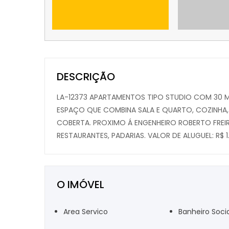
DESCRIÇÃO
LA-12373 APARTAMENTOS TIPO STUDIO COM 30 M
ESPAÇO QUE COMBINA SALA E QUARTO, COZINHA, 
COBERTA. PROXIMO Á ENGENHEIRO ROBERTO FREIR
RESTAURANTES, PADARIAS. VALOR DE ALUGUEL: R$ 1
O IMÓVEL
Area Servico
Banheiro Socia