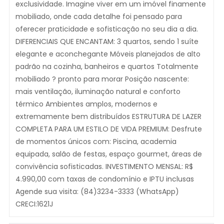
exclusividade. Imagine viver em um imóvel finamente
mobiliado, onde cada detalhe foi pensado para
oferecer praticidade e sofisticação no seu dia a dia.
DIFERENCIAIS QUE ENCANTAM: 3 quartos, sendo 1 suíte
elegante e aconchegante Móveis planejados de alto
padrão na cozinha, banheiros e quartos Totalmente
mobiliado ? pronto para morar Posição nascente:
mais ventilação, iluminação natural e conforto
térmico Ambientes amplos, modernos e
extremamente bem distribuídos ESTRUTURA DE LAZER
COMPLETA PARA UM ESTILO DE VIDA PREMIUM: Desfrute
de momentos únicos com: Piscina, academia
equipada, salão de festas, espaço gourmet, áreas de
convivência sofisticadas. INVESTIMENTO MENSAL: R$
4.990,00 com taxas de condomínio e IPTU inclusas
Agende sua visita: (84)3234-3333 (WhatsApp)
CRECI:1621J