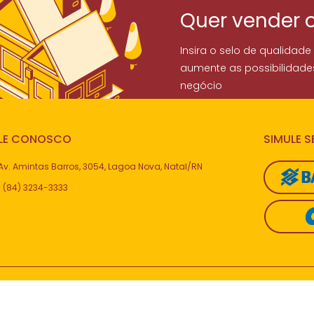
Quer vender 
Insira o selo de qualidade
aumente as possibilidade
negócio
LE CONOSCO
SIMULE 
Av. Amintas Barros, 3054, Lagoa Nova, Natal/RN
(84) 3234-3333