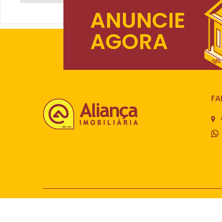
ANUNCIE
AGORA
FA
© Aliança Imobiliária. Todos os direitos reservados.