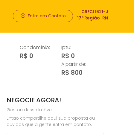
CRECI 1621-J
Entre em Contato
17ª Região-RN
Condomínio:
Iptu:
R$ 0
R$ 0
A partir de:
R$ 800
NEGOCIE AGORA!
Gostou desse Imóvel
Então compartilhe aqui sua proposta ou
dúvidas que a gente entra em contato.