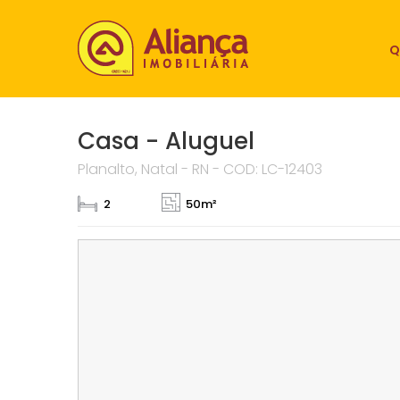
Q
Casa - Aluguel
Planalto, Natal - RN - COD: LC-12403
2
50m²