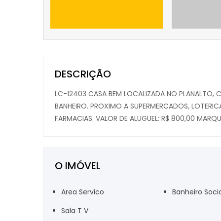
DESCRIÇÃO
LC-12403 CASA BEM LOCALIZADA NO PLANALTO, C
BANHEIRO. PROXIMO A SUPERMERCADOS, LOTERICAS
FARMACIAS. VALOR DE ALUGUEL: R$ 800,00 MARQUE
O IMÓVEL
Area Servico
Banheiro Socia
Sala T V