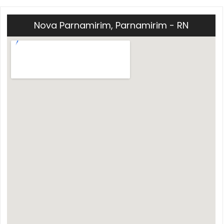
Nova Parnamirim, Parnamirim - RN