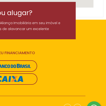
ou alugar?
 Aliança Imobiliária em seu imóvel e
s de alavancar um excelente
SEU FINANCIAMENTO