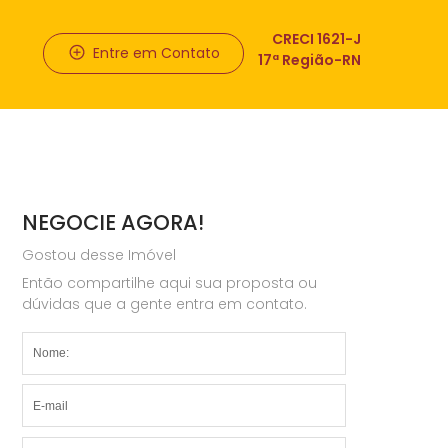
CRECI 1621-J
Entre em Contato
17ª Região-RN
NEGOCIE AGORA!
Gostou desse Imóvel
Então compartilhe aqui sua proposta ou
dúvidas que a gente entra em contato.