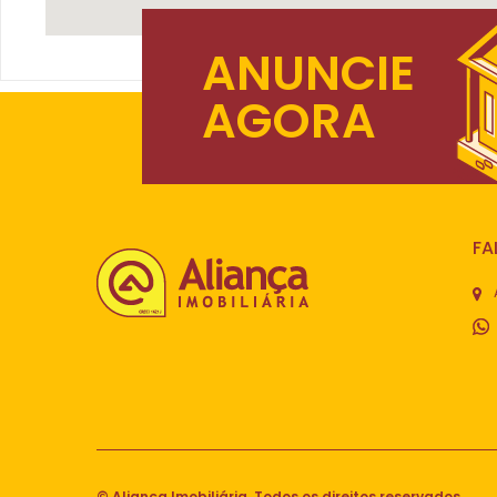
ANUNCIE
AGORA
FA
© Aliança Imobiliária. Todos os direitos reservados.