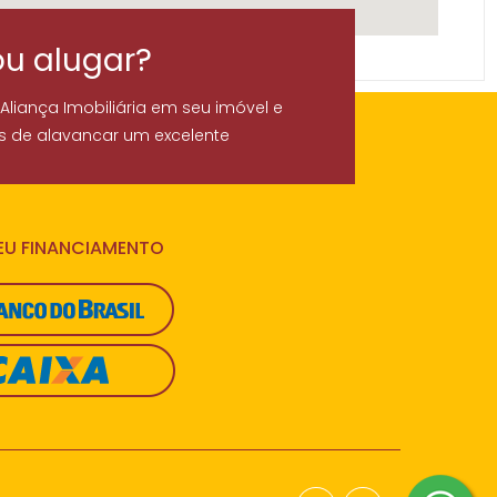
ou alugar?
 Aliança Imobiliária em seu imóvel e
s de alavancar um excelente
SEU FINANCIAMENTO