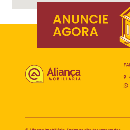
ANUNCIE
AGORA
FA
© Aliança Imobiliária. Todos os direitos reservados.