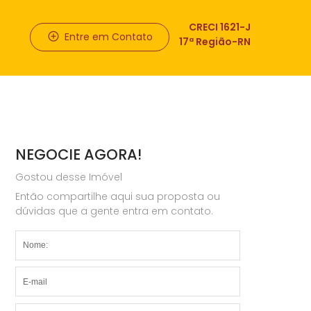
CRECI 1621-J
Entre em Contato
17ª Região-RN
NEGOCIE AGORA!
Gostou desse Imóvel
Então compartilhe aqui sua proposta ou
dúvidas que a gente entra em contato.