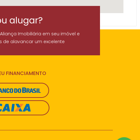
ou alugar?
 Aliança Imobiliária em seu imóvel e
s de alavancar um excelente
SEU FINANCIAMENTO