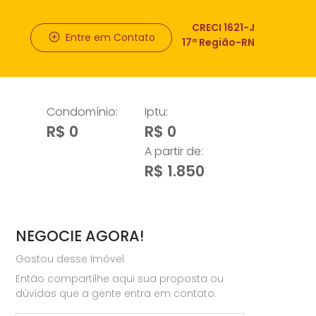
CRECI 1621-J
Entre em Contato
17ª Região-RN
Condomínio:
Iptu:
R$ 0
R$ 0
A partir de:
R$ 1.850
NEGOCIE AGORA!
Gostou desse Imóvel
Então compartilhe aqui sua proposta ou
dúvidas que a gente entra em contato.