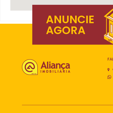
ANUNCIE
AGORA
FA