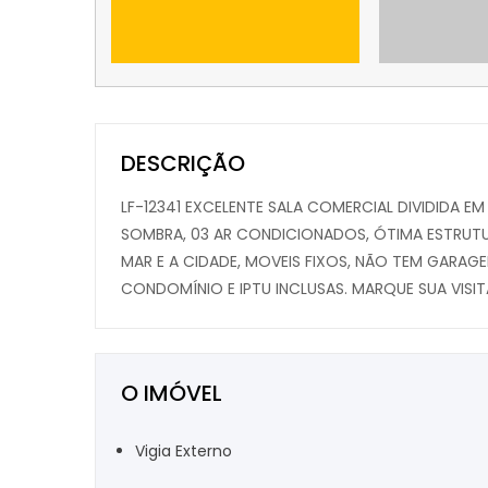
DESCRIÇÃO
LF-12341 EXCELENTE SALA COMERCIAL DIVIDIDA E
SOMBRA, 03 AR CONDICIONADOS, ÓTIMA ESTRUTU
MAR E A CIDADE, MOVEIS FIXOS, NÃO TEM GARAGE
CONDOMÍNIO E IPTU INCLUSAS. MARQUE SUA VISITA
O IMÓVEL
Vigia Externo