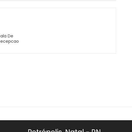
Sala De
Recepcao